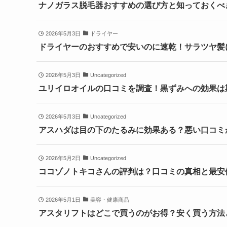
ナノガラス脱毛器おすすめの選び方と知っておくべ
2026年5月3日
ドライヤー
ドライヤーのおすすめで安いのに速乾！サラツヤ髪
2026年5月3日
Uncategorized
ユリイロオイルの口コミを調査！黒ずみへの効果は
2026年5月3日
Uncategorized
アスハダは目の下のたるみに効果ある？悪い口コミ
2026年5月2日
Uncategorized
ココゾノトキコさんの評判は？口コミの真相と最安
2026年5月1日
美容・健康商品
アスタリフトはどこで買うのがお得？安く買う方法