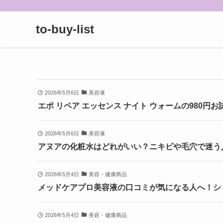
to-buy-list
2026年5月6日
美容液
エポ リペア エッセンス ナイト ウォームの980円
2026年5月6日
美容液
アヌアの化粧水はどれがいい？ニキビや毛穴で迷う
2026年5月4日
美容・健康商品
メッドケアプロ美容液の口コミが気になる人へ！シ
2026年5月4日
美容・健康商品