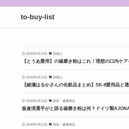
to-buy-list
2026年5月13日
芸能人
【とうあ愛用】の歯磨き粉はこれ！理想の口内ケア
2026年5月13日
芸能人
【綾瀬はるかさんの化粧品まとめ】SK-II愛用品
2026年5月12日
美容・健康商品
板倉滉選手がと語る歯磨き粉は何？ドイツ製AJON
2026年5月11日
美容・健康商品