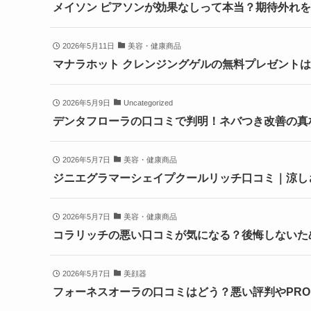
メイソン ピアソンが効果なしって本当？期待外れ
2026年5月11日
美容・健康商品
マナラホット クレンジングゲルの無料プレゼント
2026年5月9日
Uncategorized
デンタフローラの口コミで判明！ネバつき改善の真
2026年5月7日
美容・健康商品
ジニエグラマーシェイプクールリッチ口コミ｜涼し
2026年5月7日
美容・健康商品
コラリッチの悪い口コミが気になる？後悔しないた
2026年5月7日
美顔器
フォーネスオーラの口コミはどう？悪い評判やPR