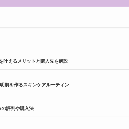
を叶えるメリットと購入先を解説
と透明肌を作るスキンケアルーティン
Aの評判や購入法