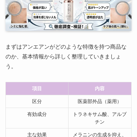
まずはアンエアンがどのような特徴を持つ商品な
のか、基本情報から詳しく整理していきましょ
う。
項目
内容
区分
医薬部外品（薬用）
有効成分
トラネキサム酸、アルブ
チン
主な効果
メラニンの生成を抑え、