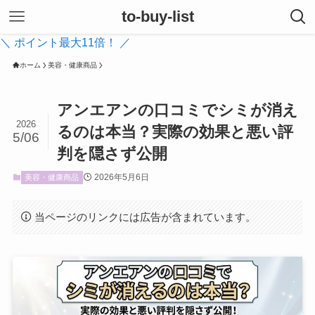
to-buy-list
＼ ポイント最大11倍！ ／
ホーム
美容・健康商品
アンエアンの口コミでシミが消え
2026
るのは本当？実際の効果と悪い評
5/06
判を隠さず公開
2026年5月6日
美容・健康商品
当ページのリンクには広告が含まれています。