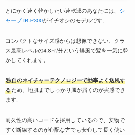
とにかく速く乾かしたい速乾派のあなたには、
シ
ャープ IB-P300
がイチオシのモデルです。
コンパクトなサイズ感からは想像できない、クラ
ス最高レベルの4.8㎥/分という爆風で髪を一気に乾
かしてくれます。
独自のネイチャーテクノロジーで効率よく送風す
る
ため、地肌までしっかり風が届くのが実感でき
ます。
耐久性の高いコードを採用しているので、安物で
すぐ断線するのが心配な方でも安心して長く使い