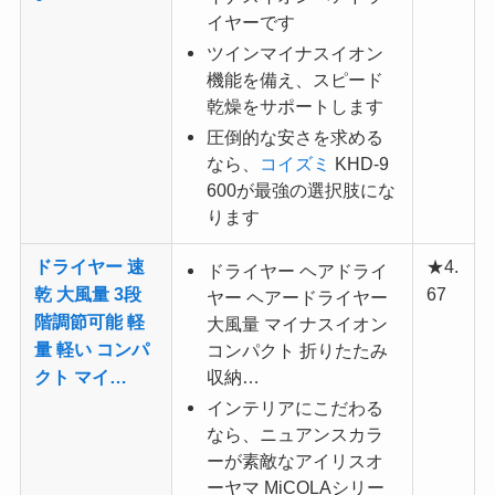
イヤーです
ツインマイナスイオン
機能を備え、スピード
乾燥をサポートします
圧倒的な安さを求める
なら、
コイズミ
KHD-9
600が最強の選択肢にな
ります
ドライヤー 速
★4.
ドライヤー ヘアドライ
乾 大風量 3段
67
ヤー ヘアードライヤー
階調節可能 軽
大風量 マイナスイオン
量 軽い コンパ
コンパクト 折りたたみ
クト マイ…
収納…
インテリアにこだわる
なら、ニュアンスカラ
ーが素敵なアイリスオ
ーヤマ MiCOLAシリー