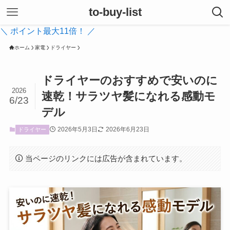
to-buy-list
＼ ポイント最大11倍！ ／
ホーム
家電
ドライヤー
ドライヤーのおすすめで安いのに
2026
速乾！サラツヤ髪になれる感動モ
6/23
デル
2026年5月3日
2026年6月23日
ドライヤー
当ページのリンクには広告が含まれています。