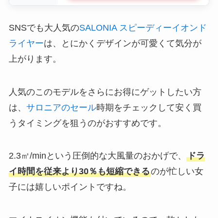
SNSでも大人気の
SALONIA スピーディーイオンド
ライヤー
は、とにかくデザインが可愛くて気分が
上がります。
人気のこのモデルをさらにお得にゲットしたい方
は、
サロニアのセール
時期をチェックして安く買
うタイミングを狙うのがおすすめです。
2.3㎥/minという圧倒的な大風量のおかげで、
ドラ
イ時間を従来より30％も短縮できる
のが忙しい女
子には嬉しいポイントですね。