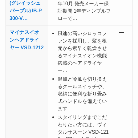
(グレイッシュ
年10月 発売メーカー保
パープル) IB-P
証期間 1年ディンプルフ
300-V…
ローで…
マイナスイオ
—
風速の高いシロッコフ
ンヘアドライ
ァンを採用し、髪を根
ヤー VSD-1212
元から素早く乾燥させ
るマイナスイオン機能
搭載のヘアドライヤ
ー…
温風と冷風を切り換え
るクールスイッチや、
収納に便利な折り畳み
式ハンドルを備えてい
ます
スタイリングまでこだ
わりたい方には、ヴィ
ダルサスーン VSD-121