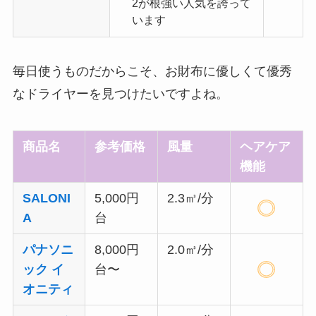
2が根強い人気を誇って
います
毎日使うものだからこそ、お財布に優しくて優秀
なドライヤーを見つけたいですよね。
商品名
参考価格
風量
ヘアケア
機能
SALONI
5,000円
2.3㎥/分
A
台
パナソニ
8,000円
2.0㎥/分
ック イ
台〜
オニティ