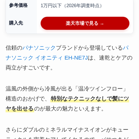
参考価格
1万円以下（2026年調査時点）
購入先
楽天市場で見る →
信頼の
パナソニック
ブランドから登場している
パ
ナソニック イオニティ EH-NE7J
は、速乾とケアの
両立がすごいです。
温風の外側から冷風が出る「温冷ツインフロー」
構造のおかげで、
特別なテクニックなしで髪にツ
ヤを出せる
のが最大の魅力といえます。
さらにダブルのミネラルマイナスイオンがキュー