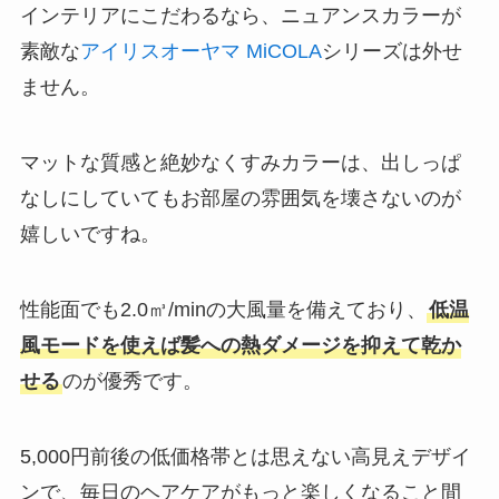
インテリアにこだわるなら、ニュアンスカラーが
素敵な
アイリスオーヤマ MiCOLA
シリーズは外せ
ません。
マットな質感と絶妙なくすみカラーは、出しっぱ
なしにしていてもお部屋の雰囲気を壊さないのが
嬉しいですね。
性能面でも2.0㎥/minの大風量を備えており、
低温
風モードを使えば髪への熱ダメージを抑えて乾か
せる
のが優秀です。
5,000円前後の低価格帯とは思えない高見えデザイ
ンで、毎日のヘアケアがもっと楽しくなること間