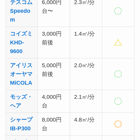
テスコム
6,000円
2.3㎥/分
Speedo
台〜
m
コイズミ
3,000円
1.4㎥/分
KHD-
前後
9600
アイリス
5,000円
2.0㎥/分
オーヤマ
前後
MiCOLA
モッズ・
4,000円
2.1㎥/分
ヘア
台
シャープ
8,000円
4.8㎥/分
IB-P300
台