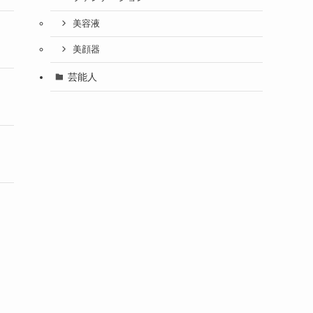
美容液
美顔器
芸能人