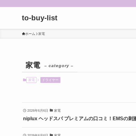
to-buy-list
ホーム
家電
家電
– category –
家電
ドライヤー
2026年6月6日
家電
niplux ヘッドスパ プレミアムの口コミ！EMS
2026年6月6日
家電