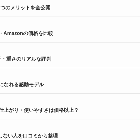
と5つのメリットを全公開
・Amazonの価格を比較
音・重さのリアルな評判
になれる感動モデル
仕上がり・使いやすさは価格以上？
めしない人を口コミから整理