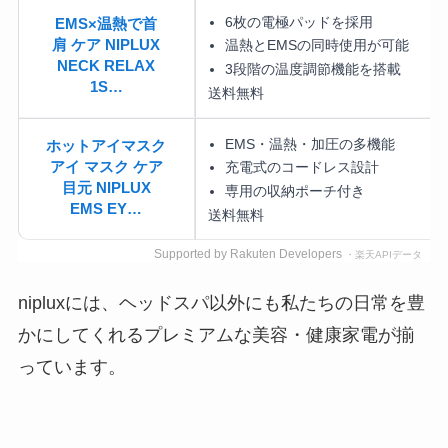
6枚の電極パッドを採用
EMS×温熱で首
肩 ケア NIPLUX
温熱とEMSの同時使用が可能
NECK RELAX
3段階の温度調節機能を搭載
1S…
送料無料
EMS・温熱・加圧の多機能
ホットアイマスク
アイ マスク ケア
充電式のコードレス設計
目元 NIPLUX
専用の収納ポーチ付き
EMS EY…
送料無料
Supported by Rakuten Developers
・楽天APIデータ
nipluxには、ヘッドスパ以外にも私たちの日常を豊
かにしてくれるプレミアムな美容・健康家電が揃
っています。