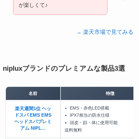
が楽しくて♪
→ 楽天市場で見てみる
nipluxブランドのプレミアムな製品3選
名前
特徴
EMS・赤色LED搭載
楽天週間1位 ヘッ
ドスパ EMS EMS
IPX7相当の防水仕様
ヘッドスパプレミ
頭皮・顔・体に使用可能
アム NIPL…
送料無料