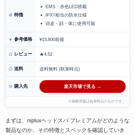
ージ ヘッドマ…
EMS・赤色LED搭載
特徴
IPX7相当の防水仕様
頭皮・顔・体に使用可能
参考価格
¥19,800前後
レビュー
★4.52
送料
送料無料 (執筆時点)
購入先
楽天市場で見る →
※掲載情報は執筆時点のものです。
まずは、nipluxヘッドスパ プレミアムがどのような
製品なのか、その特徴とスペックを確認していき