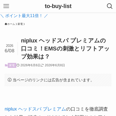
to-buy-list
＼ ポイント最大11倍！ ／
ホーム
家電
niplux ヘッドスパ プレミアムの
2026
口コミ！EMSの刺激とリフトアッ
6/08
プ効果は？
2026年6月6日
2026年6月8日
家電
当ページのリンクには広告が含まれています。
niplux ヘッドスパ プレミアム
の口コミを徹底調査