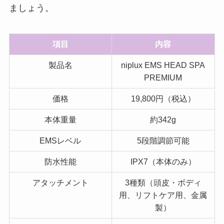
ましょう。
項目
内容
製品名
niplux EMS HEAD SPA
PREMIUM
価格
19,800円（税込）
本体重量
約342g
EMSレベル
5段階調節可能
防水性能
IPX7（本体のみ）
アタッチメント
3種類（頭皮・ボディ
用、リフトケア用、金属
製）