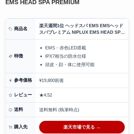
EMS HEAD SPA PREMIUM
楽天週間1位 ヘッドスパ EMS EMSヘッド
商品名
スパプレミアム NIPLUX EMS HEAD SPA
PREMIUM 頭皮マッサージ ヘッドマッサ
ージ ヘッドマ…
EMS・赤色LED搭載
特徴
IPX7相当の防水仕様
頭皮・顔・体に使用可能
参考価格
¥19,800前後
レビュー
★4.52
送料
送料無料 (執筆時点)
購入先
楽天市場で見る →