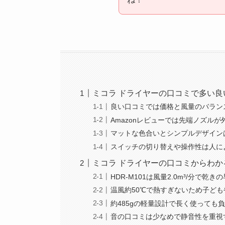
ミコラ ドライヤーの口コミで多い
良い口コミでは価格と風量のバラン
Amazonレビューでは先端ノズル
マットな色合いとシンプルデザイン
スイッチの切り替えや操作性は人に
ミコラ ドライヤーの口コミからわ
HDR-M101は風量2.0m³/分で
温風約50℃で熱すぎないため子ど
約485gの軽量設計で長く使っても
音の口コミは少なめで静音性を重視