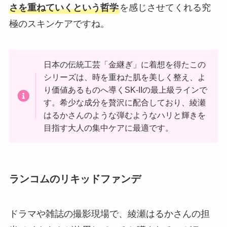
さを重ねていくという哲学
を感じさせてくれる究
極のスキンケアですね。
日本の伝統工芸「金継ぎ」に着想を得たこの
シリーズは、時を重ねた肌を美しく整え、よ
り価値あるものへ導くSK-IIの最上級ラインで
す。希少な成分を贅沢に配合しており、綾瀬
はるかさんのような弾むようなハリと輝きを
目指す大人の集中ケアに最適です。
ランコムのリキッドファンデ
ドラマや雑誌の撮影現場で、綾瀬はるかさんの担