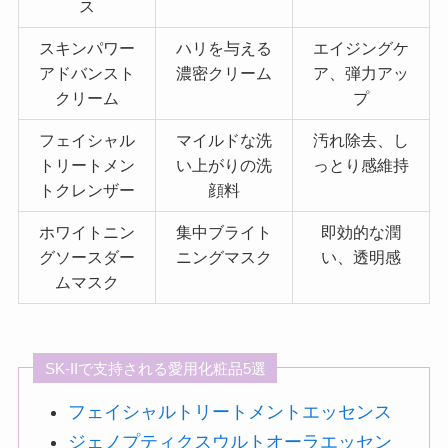
ス
スキンパワー
ハリを与える
エイジングケ
アドバンスト
濃密クリーム
ア、弾力アッ
クリーム
プ
フェイシャル
マイルドな洗
汚れ除去、し
トリートメン
い上がりの洗
っとり感維持
トクレンザー
顔料
ホワイトニン
集中ブライト
即効的な潤
グソースダー
ニングマスク
い、透明感
ムマスク
SK-IIで支持される愛用化粧品5選
フェイシャルトリートメントエッセンス
ジェノプティクスウルトオーラエッセン