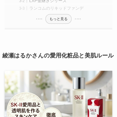
LXP金継ぎシリーズ
ランコムのリキッドファンデ
もっと見る
綾瀬はるかさんの愛用化粧品と美肌ルール