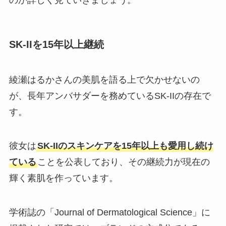
のか詳しく見ていきましょう。
SK-IIを15年以上継続
綾瀬はるかさんの美肌を語る上で欠かせないの
が、長年アンバサダーを務めているSK-IIの存在で
す。
彼女は
SK-IIのスキンケアを15年以上も愛用し続け
ている
ことを公表しており、その継続力が現在の
輝く素肌を作っています。
学術誌の「Journal of Dermatological Science」に