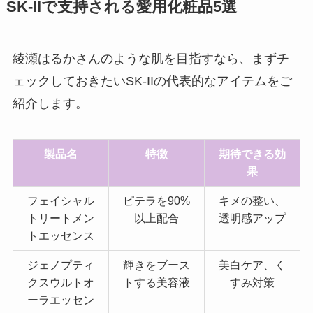
SK-IIで支持される愛用化粧品5選
綾瀬はるかさんのような肌を目指すなら、まずチ
ェックしておきたいSK-IIの代表的なアイテムをご
紹介します。
製品名
特徴
期待できる効
果
フェイシャル
ピテラを90%
キメの整い、
トリートメン
以上配合
透明感アップ
トエッセンス
ジェノプティ
輝きをブース
美白ケア、く
クスウルトオ
トする美容液
すみ対策
ーラエッセン