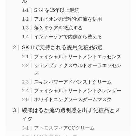
ル
SK-IIを15年以上継続
アルビオンの濃密化粧液を併用
落とすケアを徹底する
インナーケアで内側から整える
SK-IIで支持される愛用化粧品5選
フェイシャルトリートメントエッセンス
ジェノプティクスウルトオーラエッセン
ス
スキンパワーアドバンストクリーム
フェイシャルトリートメントクレンザー
ホワイトニングソースダームマスク
綾瀬はるか流の透明感を出す化粧品とメ
イク
アトモスフィアCCクリーム