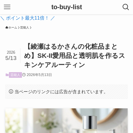
to-buy-list
＼ ポイント最大11倍！ ／
ホーム
芸能人
【綾瀬はるかさんの化粧品まと
2026
め】SK-II愛用品と透明肌を作るス
5/13
キンケアルーティン
2026年5月13日
芸能人
当ページのリンクには広告が含まれています。