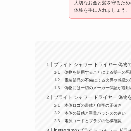
大切なお金と髪を守るため
体験を手に入れましょう。
ブライト シャワー ドライヤー 偽
偽物を使用することによる髪への悪
電装部品の不備による火災や感電の
偽物には一切のメーカー保証が適用
ブライト シャワー ドライヤー 偽
本体ロゴの書体と印字の正確さ
本体の質感と重量バランスの違い
電源コードとプラグの仕様確認
Instagramのブライト シャワー 