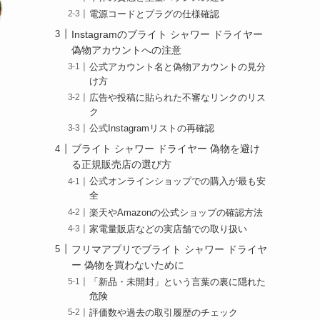
電源コードとプラグの仕様確認
Instagramのブライト シャワー ドライヤー
偽物アカウントへの注意
公式アカウント名と偽物アカウントの見分
け方
広告や投稿に貼られた不審なリンクのリス
ク
公式Instagramリストの再確認
ブライト シャワー ドライヤー 偽物を避け
る正規販売店の選び方
公式オンラインショップでの購入が最も安
全
楽天やAmazonの公式ショップの確認方法
家電量販店などの実店舗での取り扱い
フリマアプリでブライト シャワー ドライヤ
ー 偽物を買わないために
「新品・未開封」という言葉の裏に隠れた
危険
評価数や過去の取引履歴のチェック