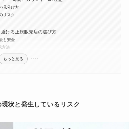
の見分け方
のリスク
物を避ける正規販売店の選び方
最も安全
認方法
もっと見る
物の現状と発生しているリスク