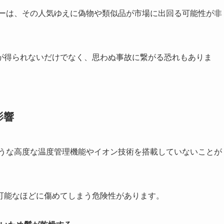
ヤーは、その人気ゆえに偽物や類似品が市場に出回る可能性が非
が得られないだけでなく、思わぬ事故に繋がる恐れもありま
影響
ような高度な温度管理機能やイオン技術を搭載していないことが
可能なほどに傷めてしまう危険性があります。