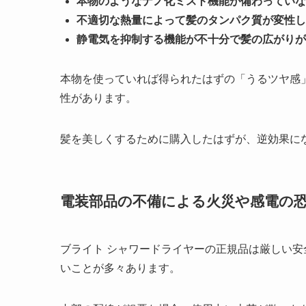
本物のようなナノ化ミスト機能が備わっていな
不適切な熱量によって髪のタンパク質が変性し
静電気を抑制する機能が不十分で髪の広がりが
本物を使っていれば得られたはずの「うるツヤ感
性があります。
髪を美しくするために購入したはずが、逆効果に
電装部品の不備による火災や感電の
ブライト シャワードライヤーの正規品は厳しい
いことが多々あります。