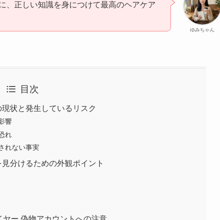
に、正しい知識を身につけて最高のヘアケア
ゆみちゃん
目次
物の現状と発生しているリスク
影響
恐れ
されない事実
物を見分けるための外観ポイント
ドライヤー 偽物アカウントへの注意