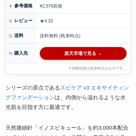
参考価格
¥2,976前後
レビュー
★4.33
送料
送料無料 (執筆時点)
購入先
楽天市場で見る →
※掲載情報は執筆時点のものです。
シリーズの原点である
スピケア v3 エキサイティン
グファンデーション
は、内側から溢れるような水
光肌を目指す方に最適です。
天然微細針「イノスピキュール」を約3,000本配合