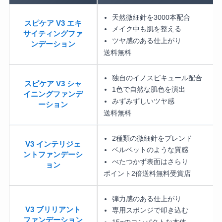
天然微細針を3000本配合
スピケア V3 エキ
メイク中も肌を整える
サイティングファ
ツヤ感のある仕上がり
ンデーション
送料無料
独自のイノスピキュール配合
スピケア V3 シャ
1色で自然な肌色を演出
イニングファンデ
みずみずしいツヤ感
ーション
送料無料
2種類の微細針をブレンド
V3 インテリジェ
ベルベットのような質感
ントファンデーシ
べたつかず表面はさらり
ョン
ポイント2倍
送料無料
受賞店
弾力感のある仕上がり
V3 ブリリアント
専用スポンジで叩き込む
ファンデーション
15gのコンパクトな本体