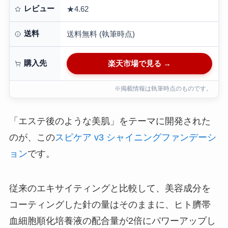
レビュー
★4.62
送料
送料無料 (執筆時点)
購入先
楽天市場で見る →
※掲載情報は執筆時点のものです。
「エステ後のような美肌」をテーマに開発された
のが、この
スピケア v3 シャイニングファンデーシ
ョン
です。
従来のエキサイティングと比較して、美容成分を
コーティングした針の量はそのままに、ヒト臍帯
血細胞順化培養液の配合量が2倍にパワーアップし