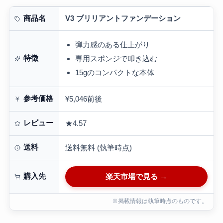
V3 ブリリアントファンデーション
商品名
弾力感のある仕上がり
特徴
専用スポンジで叩き込む
15gのコンパクトな本体
参考価格
¥5,046前後
レビュー
★4.57
送料
送料無料 (執筆時点)
購入先
楽天市場で見る →
※掲載情報は執筆時点のものです。