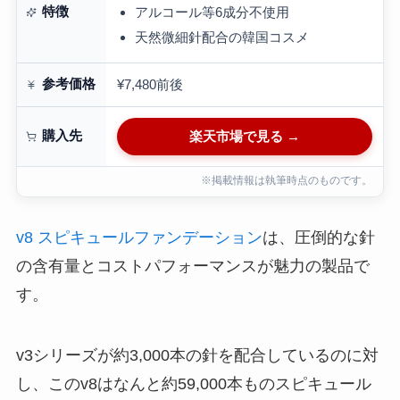
特徴
アルコール等6成分不使用
天然微細針配合の韓国コスメ
参考価格
¥7,480前後
購入先
楽天市場で見る →
※掲載情報は執筆時点のものです。
v8 スピキュールファンデーション
は、圧倒的な針
の含有量とコストパフォーマンスが魅力の製品で
す。
v3シリーズが約3,000本の針を配合しているのに対
し、このv8はなんと約59,000本ものスピキュール