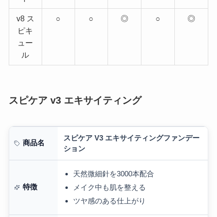
v8 ス
○
○
◎
○
◎
ピキ
ュー
ル
スピケア v3 エキサイティング
スピケア V3 エキサイティングファンデー
商品名
ション
天然微細針を3000本配合
特徴
メイク中も肌を整える
ツヤ感のある仕上がり