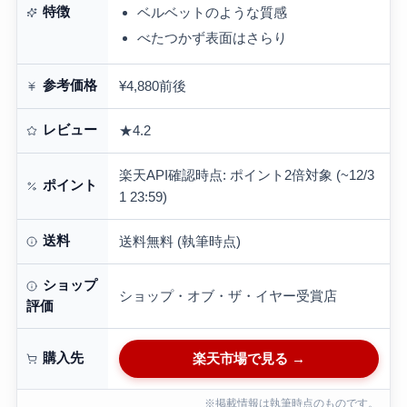
特徴
ベルベットのような質感
べたつかず表面はさらり
参考価格
¥4,880前後
レビュー
★4.2
楽天API確認時点: ポイント2倍対象 (~12/3
ポイント
1 23:59)
送料
送料無料 (執筆時点)
ショップ
ショップ・オブ・ザ・イヤー受賞店
評価
購入先
楽天市場で見る →
※掲載情報は執筆時点のものです。