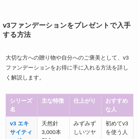
v3ファンデーションをプレゼントで入手
する方法
大切な方への贈り物や自分へのご褒美として、v3
ファンデーションをお得に手に入れる方法を詳し
く解説します。
シリーズ
主な特徴
仕上がり
おすすめ
名
な人
v3 エキ
天然針
みずみず
初めてv3
サイティ
3,000本
しいツヤ
を使う人