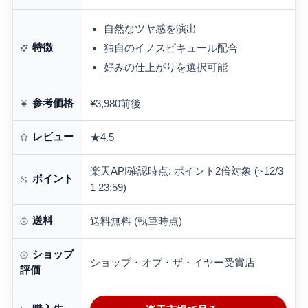
自然なツヤ感を演出
特徴
独自のイノスピキュール配合
好みの仕上がりを選択可能
参考価格
¥3,980前後
レビュー
★4.5
楽天API確認時点: ポイント2倍対象 (~12/3
ポイント
1 23:59)
送料
送料無料 (執筆時点)
ショップ
ショップ・オブ・ザ・イヤー受賞店
評価