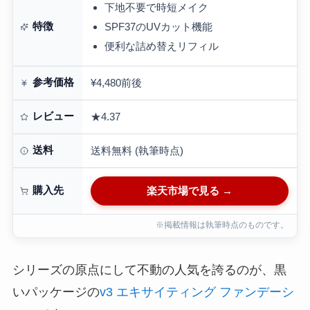
下地不要で時短メイク
特徴
SPF37のUVカット機能
便利な詰め替えリフィル
参考価格
¥4,480前後
レビュー
★4.37
送料
送料無料 (執筆時点)
購入先
楽天市場で見る →
※掲載情報は執筆時点のものです。
シリーズの原点にして不動の人気を誇るのが、黒
いパッケージの
v3 エキサイティング ファンデーシ