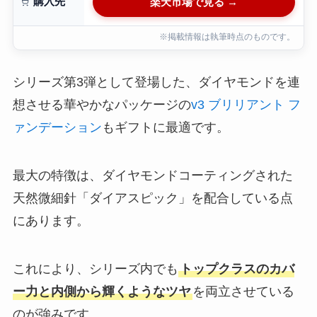
購入先
楽天市場で見る →
※掲載情報は執筆時点のものです。
シリーズ第3弾として登場した、ダイヤモンドを連
想させる華やかなパッケージの
v3 ブリリアント フ
ァンデーション
もギフトに最適です。
最大の特徴は、ダイヤモンドコーティングされた
天然微細針「ダイアスピック」を配合している点
にあります。
これにより、シリーズ内でも
トップクラスのカバ
ー力と内側から輝くようなツヤ
を両立させている
のが強みです。