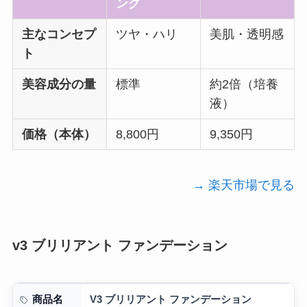
ング
主なコンセプ
ツヤ・ハリ
美肌・透明感
ト
美容成分の量
標準
約2倍（培養
液）
価格（本体）
8,800円
9,350円
→ 楽天市場で見る
v3 ブリリアント ファンデーション
V3 ブリリアント ファンデーション
商品名