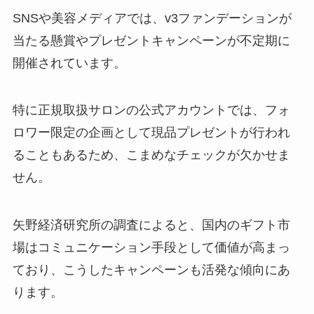
SNSや美容メディアでは、v3ファンデーションが
当たる懸賞やプレゼントキャンペーンが不定期に
開催されています。
特に正規取扱サロンの公式アカウントでは、フォ
ロワー限定の企画として現品プレゼントが行われ
ることもあるため、こまめなチェックが欠かせま
せん。
矢野経済研究所の調査によると、国内のギフト市
場はコミュニケーション手段として価値が高まっ
ており、こうしたキャンペーンも活発な傾向にあ
ります。