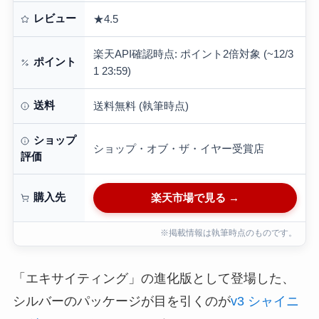
レビュー
★4.5
楽天API確認時点: ポイント2倍対象 (~12/3
ポイント
1 23:59)
送料
送料無料 (執筆時点)
ショップ
ショップ・オブ・ザ・イヤー受賞店
評価
購入先
楽天市場で見る →
※掲載情報は執筆時点のものです。
「エキサイティング」の進化版として登場した、
シルバーのパッケージが目を引くのが
v3 シャイニ