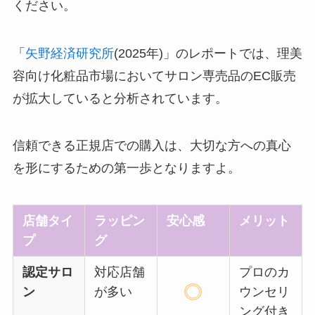
ください。
「
矢野経済研究所
(2025年)」のレポートでは、理美
容向け化粧品市場においてサロン専売品のEC販売
が拡大していると分析されています。
信頼できる正規店での購入は、大切な方への真心
を形にするための第一歩となりますよ。
店舗タイ
ラッピン
安心感
メリット
プ
グ
認定サロ
対応店舗
プロのカ
ン
が多い
ウンセリ
ング付き