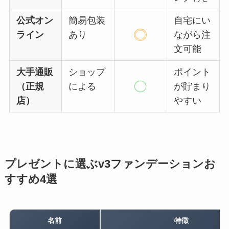
公式オン
簡易包装
自宅にい
ライン
あり
ながら注
文可能
大手通販
ショップ
ポイント
（正規
による
が貯まり
店）
やすい
プレゼントに選ぶv3ファンデーションお
すすめ4選
名前
特徴