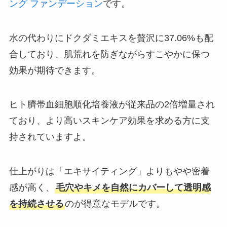
ング ファンデーション
です。
水の代わりにドクダミエキスを贅沢に37.06%も配
合しており、肌荒れを防ぎながらすこやかに保つ
効果が期待できます。
ヒト臍帯血細胞順化培養液が従来品の2倍増量され
ており、より高いスキンケア効果を求める方に支
持されていますよ。
仕上がりは「エキサイティング」よりもやや密着
感が高く、
毛穴やキメを自然にカバーして透明感
を持続させる
のが得意なモデルです。