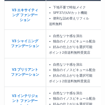
下地不要で時短メイク
V3 エキサイティ
SPF37のUVカット機能
ング ファンデー
便利な詰め替えリフィル
ション
送料無料
自然なツヤ感を演出
V3 シャイニング
独自のイノスピキュール配合
ファンデーション
好みの仕上がりを選択可能
ポイント2倍
送料無料
受賞店
自然なツヤ感を演出
V3 ブリリアント
独自のイノスピキュール配合
ファンデーション
好みの仕上がりを選択可能
ポイント2倍
送料無料
受賞店
自然なツヤ感を演出
V3 インテリジェ
独自のイノスピキュール配合
ント ファンデー
好みの仕上がりを選択可能