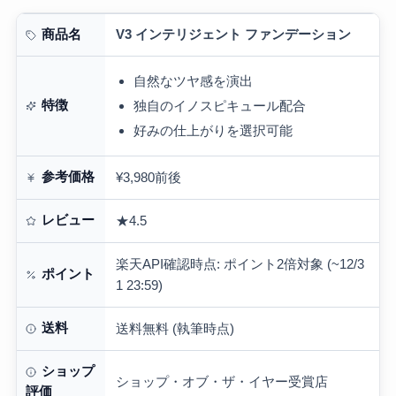
V3 インテリジェント ファンデーション
商品名
自然なツヤ感を演出
特徴
独自のイノスピキュール配合
好みの仕上がりを選択可能
参考価格
¥3,980前後
レビュー
★4.5
楽天API確認時点: ポイント2倍対象 (~12/3
ポイント
1 23:59)
送料
送料無料 (執筆時点)
ショップ
ショップ・オブ・ザ・イヤー受賞店
評価