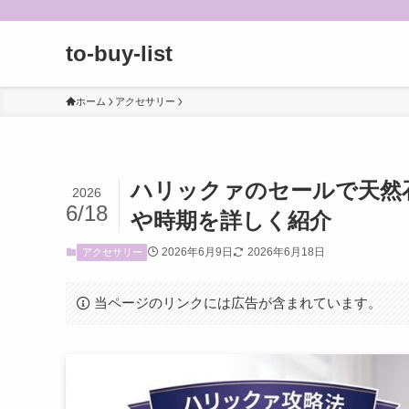
to-buy-list
ホーム
アクセサリー
ハリックァのセールで天然
2026
6/18
や時期を詳しく紹介
2026年6月9日
2026年6月18日
アクセサリー
当ページのリンクには広告が含まれています。