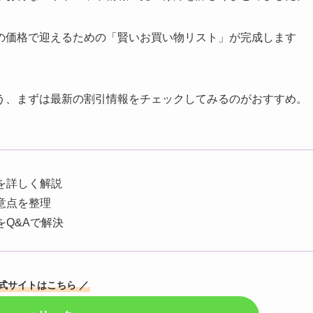
の価格で迎えるための「賢いお買い物リスト」が完成します
う、まずは最新の割引情報をチェックしてみるのがおすすめ。
を詳しく解説
意点を整理
Q&Aで解決
公式サイトはこちら ／