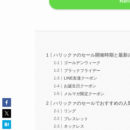
Har
ハリックァのセール開催時期と最新
ゴールデンウィーク
ブラックフライデー
LINE友達クーポン
お誕生日クーポン
メルマガ限定クーポン
ハリックァのセールでおすすめの人
リング
ブレスレット
ネックレス