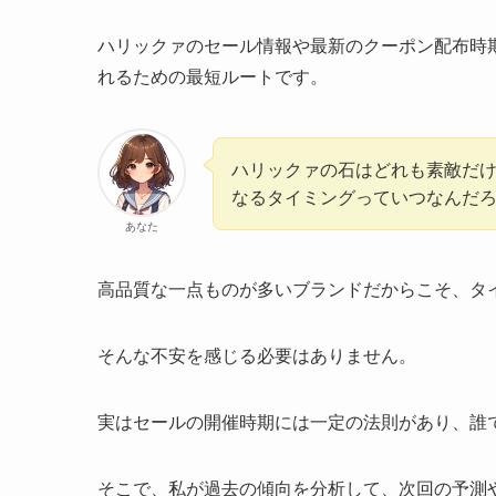
ハリックァのセール情報や最新のクーポン配布時
れるための最短ルートです。
ハリックァの石はどれも素敵だ
なるタイミングっていつなんだ
あなた
高品質な一点ものが多いブランドだからこそ、タ
そんな不安を感じる必要はありません。
実はセールの開催時期には一定の法則があり、誰
そこで、私が過去の傾向を分析して、次回の予測