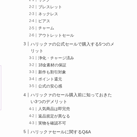
ブレスレット
ネックレス
ピアス
チャーム
アウトレットセール
ハリックァの公式セールで購入する5つのメ
リット
浄化・チャージ済み
18金素材の保証
新作も割引対象
ポイント還元
公式の安心感
ハリックァのセール購入前に知っておきた
い3つのデメリット
人気商品は即完売
返品規定が異なる
実物を確認不可
ハリックァセールに関するQ&A