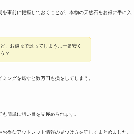
期を事前に把握しておくことが、本物の天然石をお得に手に入
けど、お値段で迷ってしまう…一番安く
ろう？
イミングを逃すと数万円も損をしてしまう。
でも簡単に狙い目を見極められます。
やお得なアウトレット情報の見つけ方を詳しくまとめました。