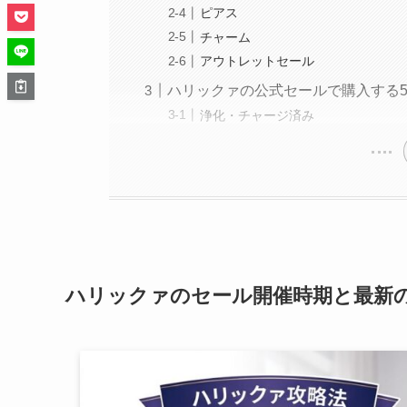
ピアス
チャーム
アウトレットセール
ハリックァの公式セールで購入する
浄化・チャージ済み
ハリックァのセール開催時期と最新