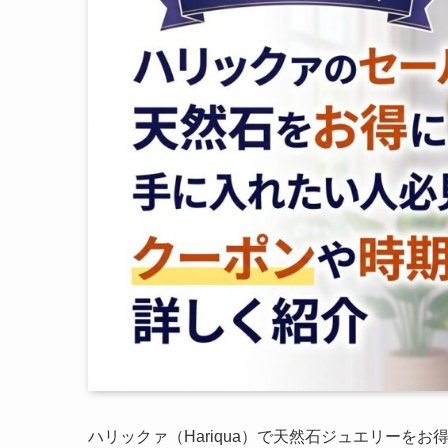
ハリックァ（Hariqua）で天然石ジュエリーを