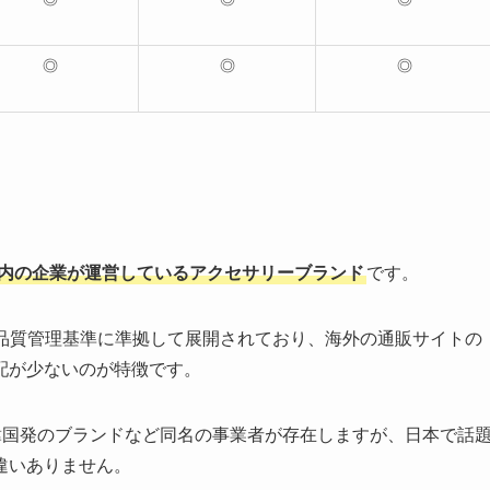
◎
◎
◎
内の企業が運営しているアクセサリーブランド
です。
の品質管理基準に準拠して展開されており、海外の通販サイトの
配が少ないのが特徴です。
y」や韓国発のブランドなど同名の事業者が存在しますが、日本で話
違いありません。