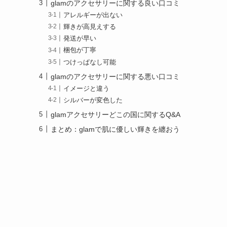
glamのアクセサリーに関する良い口コミ
アレルギーが出ない
輝きが高見えする
発送が早い
梱包が丁寧
つけっぱなし可能
glamのアクセサリーに関する悪い口コミ
イメージと違う
シルバーが変色した
glamアクセサリーどこの国に関するQ&A
まとめ：glamで肌に優しい輝きを纏おう