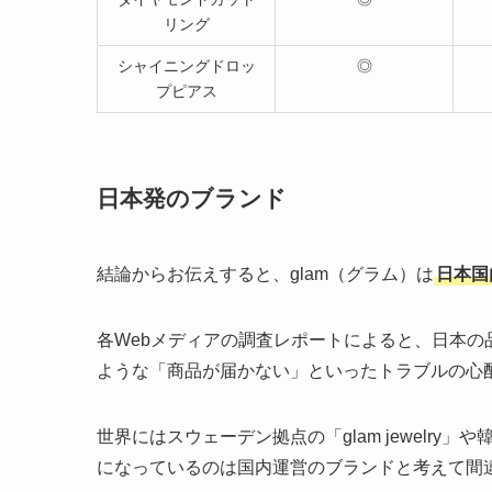
リング
シャイニングドロッ
◎
プピアス
日本発のブランド
結論からお伝えすると、glam（グラム）は
日本国
各Webメディアの調査レポートによると、日本
ような「商品が届かない」といったトラブルの心
世界にはスウェーデン拠点の「glam jewelr
になっているのは国内運営のブランドと考えて間