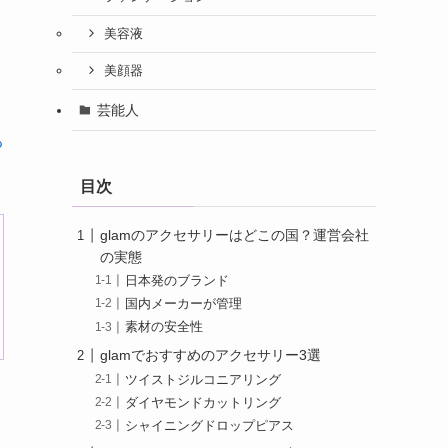
美容液
美顔器
芸能人
る
目次
glamのアクセサリーはどこの国？運営会社
の実態
日本発のブランド
国内メーカーが管理
素材の安全性
glamでおすすめのアクセサリー3選
ツイストジルコニアリング
ダイヤモンドカットリング
シャイニングドロップピアス