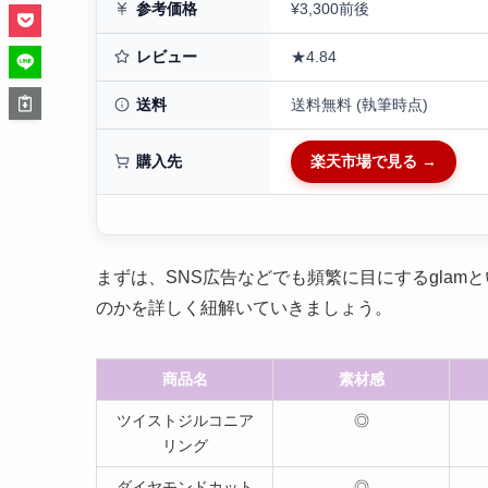
参考価格
¥3,300前後
レビュー
★4.84
送料
送料無料 (執筆時点)
購入先
楽天市場で見る →
まずは、SNS広告などでも頻繁に目にするgla
のかを詳しく紐解いていきましょう。
商品名
素材感
ツイストジルコニア
◎
リング
ダイヤモンドカット
◎