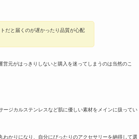
イトだと届くのが遅かったり品質が心配
、運営元がはっきりしないと購入を迷ってしまうのは当然のこ
、サージカルステンレスなど肌に優しい素材をメインに扱ってい
が丸わかりになり、自分にぴったりのアクセサリーを納得して選