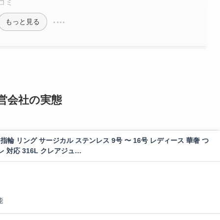
コミ
もっと見る
運営会社の実態
 リング サージカル ステンレス 9号 〜 16号 レディース 華奢 つ
 対応 316L クレアジュ…
能