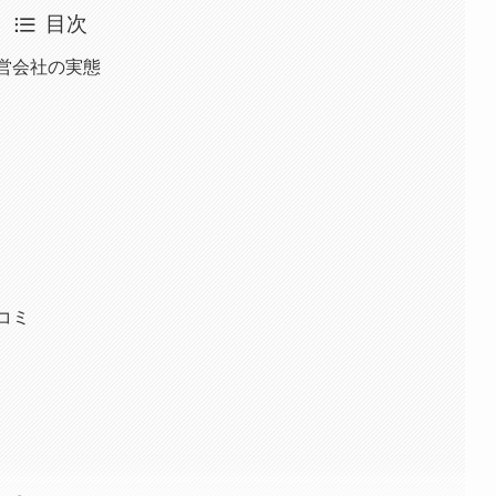
目次
運営会社の実態
コミ