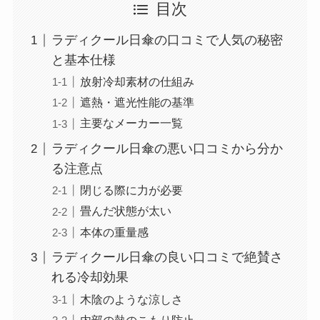
目次
ラディクール日傘の口コミで人気の秘密
と基本仕様
放射冷却素材の仕組み
遮熱・遮光性能の基準
主要なメーカー一覧
ラディクール日傘の悪い口コミから分か
る注意点
閉じる際に力が必要
畳んだ状態が太い
本体の重量感
ラディクール日傘の良い口コミで絶賛さ
れる冷却効果
木陰のような涼しさ
内部の熱のこもり防止