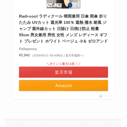
Radi-cool ラディクール 晴雨兼用 日傘 雨傘 折り
たたみ UVカット 遮光率 100％ 遮熱 撥水 耐風 ジ
ャンプ 紫外線カット 日除け 日焼け防止 軽量
55cm 男女兼用 男性 女性 メンズ レディース ギフ
ト プレゼント ホワイト ベージュ -0＆ ゼロアンド
Pellepenna
¥5,940
（2026/05/21 09:40時点 | 楽天市場調べ）
＼ポイント最大11倍！／
楽天市場
Amazon
ポチップ