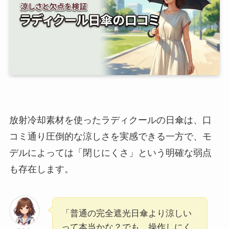
放射冷却素材を使ったラディクールの日傘は、口
コミ通り圧倒的な涼しさを実感できる一方で、モ
デルによっては「閉じにくさ」という明確な弱点
も存在します。
「普通の完全遮光日傘より涼しい
って本当かな？でも、操作しにく