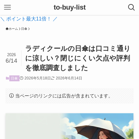
to-buy-list
＼ ポイント最大11倍！ ／
ホーム
日傘
ラディクールの日傘は口コミ通り
2026
に涼しい？閉じにくい欠点や評判
6/14
を徹底調査しました
2026年5月18日
2026年6月14日
日傘
当ページのリンクには広告が含まれています。