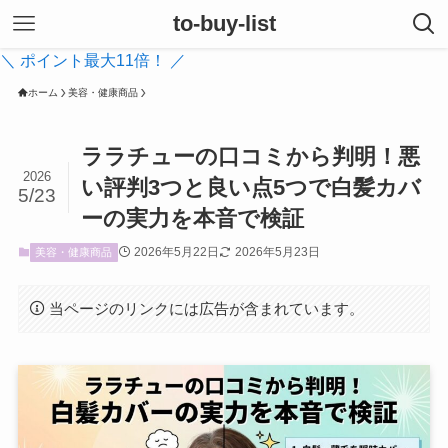
to-buy-list
＼ ポイント最大11倍！ ／
ホーム
美容・健康商品
ララチューの口コミから判明！悪
2026
い評判3つと良い点5つで白髪カバ
5/23
ーの実力を本音で検証
2026年5月22日
2026年5月23日
美容・健康商品
当ページのリンクには広告が含まれています。