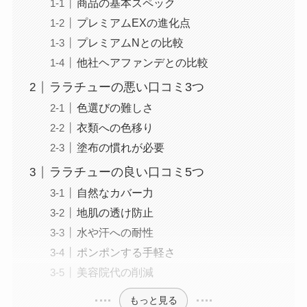
商品の基本スペック
プレミアムEXの進化点
プレミアムNとの比較
他社ヘアファンデとの比較
ララチューの悪い口コミ3つ
色選びの難しさ
衣類への色移り
塗布の慣れが必要
ララチューの良い口コミ5つ
自然なカバー力
地肌の透け防止
水や汗への耐性
ポンポンする手軽さ
美容院代の削減
もっと見る