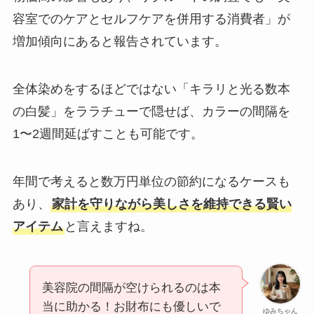
容室でのケアとセルフケアを併用する消費者」が
増加傾向にあると報告されています。
全体染めをするほどではない「キラリと光る数本
の白髪」をララチューで隠せば、カラーの間隔を
1〜2週間延ばすことも可能です。
年間で考えると数万円単位の節約になるケースも
あり、
家計を守りながら美しさを維持できる賢い
アイテム
と言えますね。
美容院の間隔が空けられるのは本
当に助かる！お財布にも優しいで
ゆみちゃん