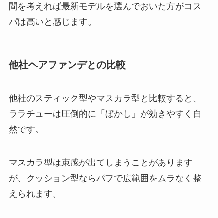
間を考えれば最新モデルを選んでおいた方がコス
パは高いと感じます。
他社ヘアファンデとの比較
他社のスティック型やマスカラ型と比較すると、
ララチューは圧倒的に「ぼかし」が効きやすく自
然です。
マスカラ型は束感が出てしまうことがあります
が、クッション型ならパフで広範囲をムラなく整
えられます。