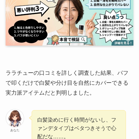
ララチューの口コミを詳しく調査した結果、パフ
で叩くだけで白髪や分け目を自然にカバーできる
実力派アイテムだと判明しました。
白髪染めに行く時間がないし、フ
ァンデタイプはベタつきそうで心
あなた
配だな……。