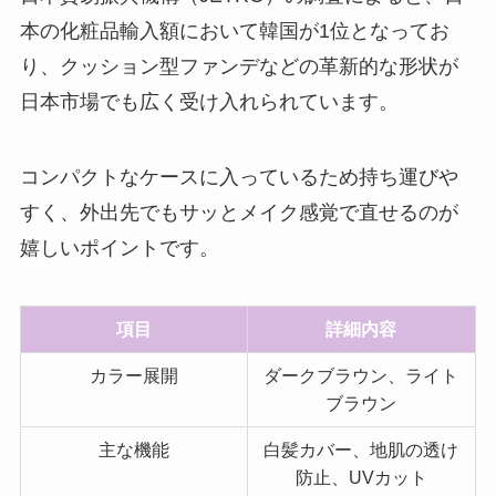
本の化粧品輸入額において韓国が1位となってお
り、クッション型ファンデなどの革新的な形状が
日本市場でも広く受け入れられています。
コンパクトなケースに入っているため持ち運びや
すく、外出先でもサッとメイク感覚で直せるのが
嬉しいポイントです。
項目
詳細内容
カラー展開
ダークブラウン、ライト
ブラウン
主な機能
白髪カバー、地肌の透け
防止、UVカット