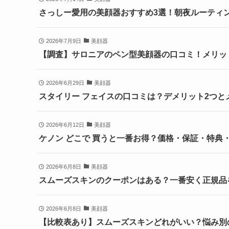
さっしー愛用の美顔器おすすめ3選！朝夜ルーティ
2026年7月9日
美顔器
【調査】サロニアのペン型美顔器の口コミ！メリッ
2026年6月29日
美顔器
スタイリー フェイスの口コミは？デメリット2つと
2026年6月12日
美顔器
ケノン どこで 買うと一番お得？価格・保証・特典
2026年6月8日
美顔器
スムーズスキンのクーポンはある？一番安く正規品
2026年6月8日
美顔器
【比較表あり】スムーズスキンどれがいい？悩み別