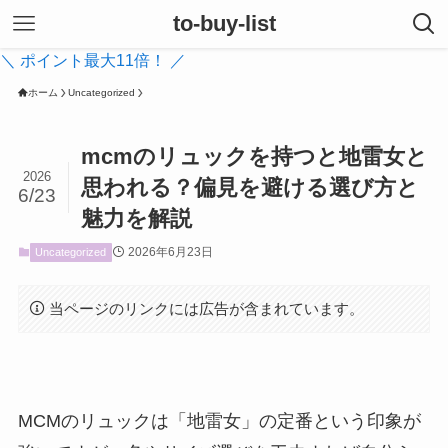
to-buy-list
＼ ポイント最大11倍！ ／
ホーム
Uncategorized
mcmのリュックを持つと地雷女と
2026
思われる？偏見を避ける選び方と
6/23
魅力を解説
2026年6月23日
Uncategorized
当ページのリンクには広告が含まれています。
MCMのリュックは「地雷女」の定番という印象が