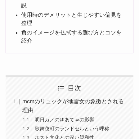
説
使用時のデメリットと生じやすい偏見を
整理
負のイメージを払拭する選び方とコツを
紹介
目次
mcmのリュックが地雷女の象徴とされる
理由
明日カノのゆあてゃの影響
歌舞伎町のランドセルという呼称
ホスト文化との深い親和性