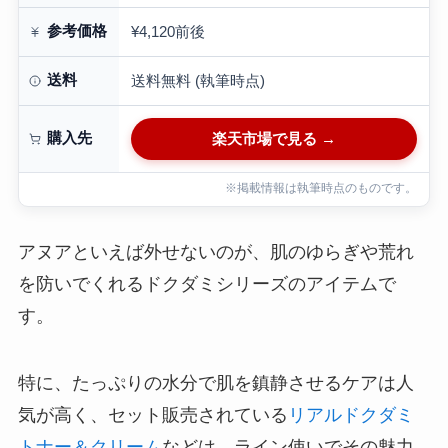
参考価格
¥4,120前後
送料
送料無料 (執筆時点)
購入先
楽天市場で見る →
※掲載情報は執筆時点のものです。
アヌアといえば外せないのが、肌のゆらぎや荒れ
を防いでくれるドクダミシリーズのアイテムで
す。
特に、たっぷりの水分で肌を鎮静させるケアは人
気が高く、セット販売されている
リアルドクダミ
トナー＆クリーム
などは、ライン使いでその魅力