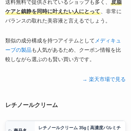
送料無料で提供されているショップも多く、
皮脂
ケアと鎮静を同時に叶えたい人にとって
、非常に
バランスの取れた美容液と言えるでしょう。
類似の成分構成を持つアイテムとして
メディキュ
ーブの製品
も人気があるため、クーポン情報を比
較しながら選ぶのも賢い買い方です。
→ 楽天市場で見る
レチノールクリーム
レチノールクリーム 35g [ 高濃度パルミチ
商品名