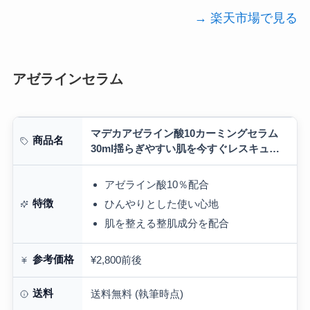
→ 楽天市場で見る
アゼラインセラム
マデカアゼライン酸10カーミングセラム
商品名
30ml揺らぎやすい肌を今すぐレスキュ
ー！｜ひんやり感｜鎮静ケア｜アゼライン
セラム｜皮脂ケア｜トリプルカーミング｜
アゼライン酸10％配合
クーリン…
特徴
ひんやりとした使い心地
肌を整える整肌成分を配合
参考価格
¥2,800前後
送料
送料無料 (執筆時点)