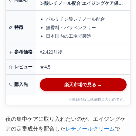
ン酸レチノール配合 エイジングケア保湿
クリーム 植物性スクワラン ホホバオイル
無香料 無添加 パラベンフリー 女…
パルミチン酸レチノール配合
特徴
無香料・パラベンフリー
日本国内の工場で製造
参考価格
¥2,420前後
レビュー
★4.5
購入先
楽天市場で見る →
※掲載情報は執筆時点のものです。
夜の集中ケアに取り入れたいのが、エイジングケ
アの定番成分を配合した
レチノールクリーム
で