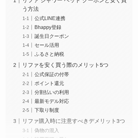
リファ シャワー ヘッド クーポンと安く買
う方法
公式LINE連携
Bhappy登録
誕生日クーポン
セール活用
ふるさと納税
リファを安く買う際のメリット5つ
公式保証の付帯
ポイント還元
分割払いの利用
最新モデル対応
下取り制度
リファ購入時に注意すべきデメリット3つ
偽物の混入